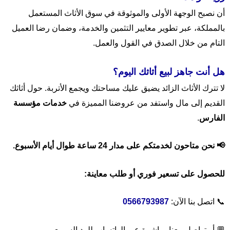
أن نصبح الوجهة الأولى والموثوقة في سوق الأثاث المستعمل
بالمملكة، عبر تطوير معايير التثمين والخدمة، وضمان رضا العميل
التام من خلال الصدق في القول والعمل.
هل أنت جاهز لبيع أثاثك اليوم؟
لا تترك الأثاث الزائد يضيق عليك مساحتك ويجمع الأتربة. حول أثاثك
القديم إلى مال واستفد من عروضنا المميزة في
خدمات مؤسسة
الفارس
.
📢 نحن متاحون لخدمتكم على مدار 24 ساعة طوال أيام الأسبوع.
للحصول على تسعير فوري أو طلب معاينة:
📞 اتصل بنا الآن:
0566793987
💬 أو تواصل معنا مباشرة عبر الواتساب للرد السريع.