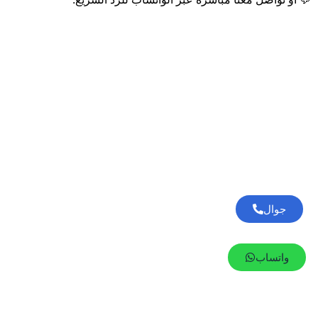
جوال
واتساب
يسعدنا تواصلكم معنا 🤝
📍
الموقع:
المملكة العربية السعودية، جدة