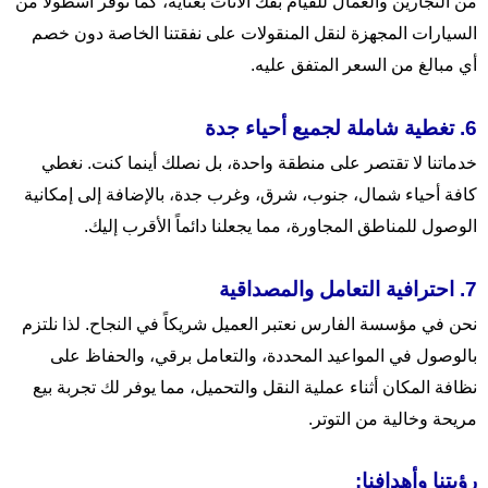
من النجارين والعمال للقيام بفك الأثاث بعناية، كما نوفر أسطولاً من
السيارات المجهزة لنقل المنقولات على نفقتنا الخاصة دون خصم
أي مبالغ من السعر المتفق عليه.
6. تغطية شاملة لجميع أحياء جدة
خدماتنا لا تقتصر على منطقة واحدة، بل نصلك أينما كنت. نغطي
كافة أحياء شمال، جنوب، شرق، وغرب جدة، بالإضافة إلى إمكانية
الوصول للمناطق المجاورة، مما يجعلنا دائماً الأقرب إليك.
7. احترافية التعامل والمصداقية
نحن في مؤسسة الفارس نعتبر العميل شريكاً في النجاح. لذا نلتزم
بالوصول في المواعيد المحددة، والتعامل برقي، والحفاظ على
نظافة المكان أثناء عملية النقل والتحميل، مما يوفر لك تجربة بيع
مريحة وخالية من التوتر.
رؤيتنا وأهدافنا: