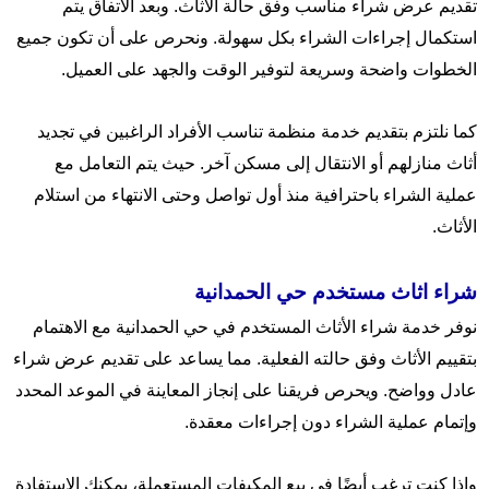
تقديم عرض شراء مناسب وفق حالة الأثاث. وبعد الاتفاق يتم
استكمال إجراءات الشراء بكل سهولة. ونحرص على أن تكون جميع
الخطوات واضحة وسريعة لتوفير الوقت والجهد على العميل.
كما نلتزم بتقديم خدمة منظمة تناسب الأفراد الراغبين في تجديد
أثاث منازلهم أو الانتقال إلى مسكن آخر. حيث يتم التعامل مع
عملية الشراء باحترافية منذ أول تواصل وحتى الانتهاء من استلام
الأثاث.
شراء اثاث مستخدم حي الحمدانية
نوفر خدمة شراء الأثاث المستخدم في حي الحمدانية مع الاهتمام
بتقييم الأثاث وفق حالته الفعلية. مما يساعد على تقديم عرض شراء
عادل وواضح. ويحرص فريقنا على إنجاز المعاينة في الموعد المحدد
وإتمام عملية الشراء دون إجراءات معقدة.
وإذا كنت ترغب أيضًا في بيع المكيفات المستعملة، يمكنك الاستفادة