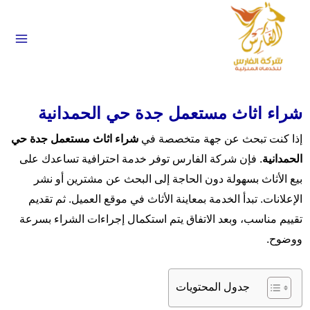
 إلى المحتوى
شراء اثاث مستعمل جدة حي الحمدانية
إذا كنت تبحث عن جهة متخصصة في
شراء اثاث مستعمل جدة حي
الحمدانية
. فإن شركة الفارس توفر خدمة احترافية تساعدك على
بيع الأثاث بسهولة دون الحاجة إلى البحث عن مشترين أو نشر
الإعلانات. تبدأ الخدمة بمعاينة الأثاث في موقع العميل. ثم تقديم
تقييم مناسب، وبعد الاتفاق يتم استكمال إجراءات الشراء بسرعة
ووضوح.
جدول المحتويات